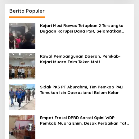
Berita Populer
Kejari Musi Rawas Tetapkan 2 Tersangka
Dugaan Korupsi Dana PSR, Selamatkan
Uang Negara Rp1,26 Miliar
Kawal Pembangunan Daerah, Pemkab-
Kejari Muara Enim Teken MoU
Pendampingan Hukum
Sidak PKS PT Aburahmi, Tim Pemkab PALI
Temukan Izin Operasional Belum Kelar
Empat Fraksi DPRD Soroti Opini WDP
Pemkab Muara Enim, Desak Perbaikan Tata
Kelola Keuangan