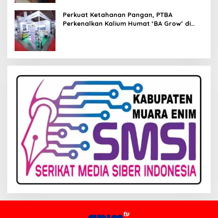
Perkuat Ketahanan Pangan, PTBA
Perkenalkan Kalium Humat ‘BA Grow’ di
Inagritech 2026