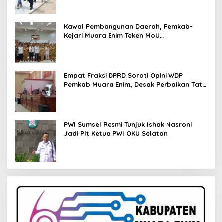
Kawal Pembangunan Daerah, Pemkab-
Kejari Muara Enim Teken MoU
Pendampingan Hukum
Empat Fraksi DPRD Soroti Opini WDP
Pemkab Muara Enim, Desak Perbaikan Tata
Kelola Keuangan
PWI Sumsel Resmi Tunjuk Ishak Nasroni
Jadi Plt Ketua PWI OKU Selatan