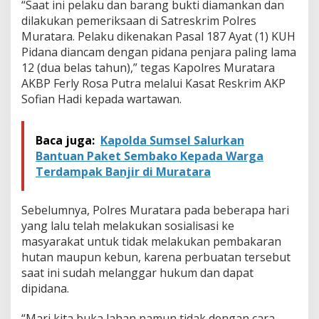
“Saat ini pelaku dan barang bukti diamankan dan
dilakukan pemeriksaan di Satreskrim Polres
Muratara. Pelaku dikenakan Pasal 187 Ayat (1) KUH
Pidana diancam dengan pidana penjara paling lama
12 (dua belas tahun),” tegas Kapolres Muratara
AKBP Ferly Rosa Putra melalui Kasat Reskrim AKP
Sofian Hadi kepada wartawan.
Baca juga:
Kapolda Sumsel Salurkan
Bantuan Paket Sembako Kepada Warga
Terdampak Banjir di Muratara
Sebelumnya, Polres Muratara pada beberapa hari
yang lalu telah melakukan sosialisasi ke
masyarakat untuk tidak melakukan pembakaran
hutan maupun kebun, karena perbuatan tersebut
saat ini sudah melanggar hukum dan dapat
dipidana.
“Mari kita buka lahan namun tidak dengan cara