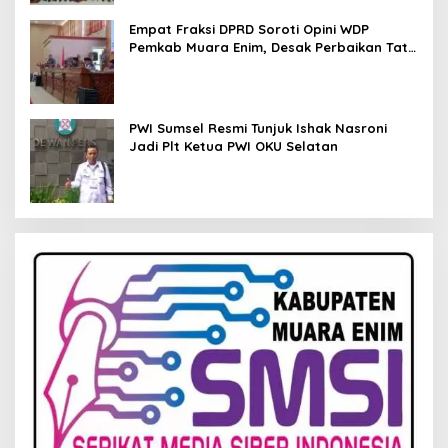
Empat Fraksi DPRD Soroti Opini WDP
Pemkab Muara Enim, Desak Perbaikan Tata
Kelola Keuangan
PWI Sumsel Resmi Tunjuk Ishak Nasroni
Jadi Plt Ketua PWI OKU Selatan