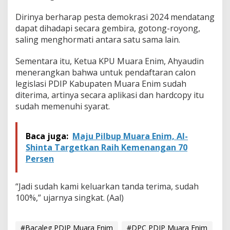
Dirinya berharap pesta demokrasi 2024 mendatang
dapat dihadapi secara gembira, gotong-royong,
saling menghormati antara satu sama lain.
Sementara itu, Ketua KPU Muara Enim, Ahyaudin
menerangkan bahwa untuk pendaftaran calon
legislasi PDIP Kabupaten Muara Enim sudah
diterima, artinya secara aplikasi dan hardcopy itu
sudah memenuhi syarat.
Baca juga:
Maju Pilbup Muara Enim, Al-
Shinta Targetkan Raih Kemenangan 70
Persen
“Jadi sudah kami keluarkan tanda terima, sudah
100%,” ujarnya singkat. (Aal)
#Bacaleg PDIP Muara Enim
#DPC PDIP Muara Enim