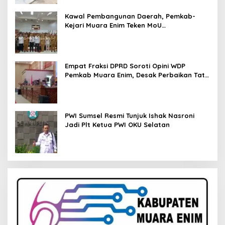
Kawal Pembangunan Daerah, Pemkab-
Kejari Muara Enim Teken MoU
Pendampingan Hukum
Empat Fraksi DPRD Soroti Opini WDP
Pemkab Muara Enim, Desak Perbaikan Tata
Kelola Keuangan
PWI Sumsel Resmi Tunjuk Ishak Nasroni
Jadi Plt Ketua PWI OKU Selatan