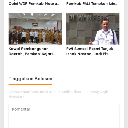
Opini WDP Pemkab Muara
Pemkab PALI Temukan Izin
Enim, Desak Perbaikan Tata
Operasional Belum Kelar
Kelola Keuangan
Kawal Pembangunan
PWI Sumsel Resmi Tunjuk
Daerah, Pemkab-Kejari
Ishak Nasroni Jadi Plt
Muara Enim Teken MoU
Ketua PWI OKU Selatan
Pendampingan Hukum
Tinggalkan Balasan
Alamat email Anda tidak akan dipublikasikan.
Ruas yang wajib
ditandai
*