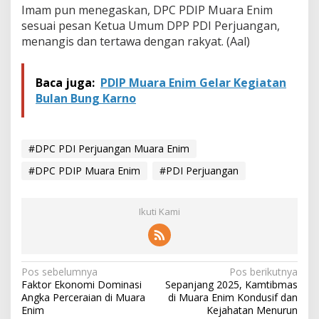
Imam pun menegaskan, DPC PDIP Muara Enim
sesuai pesan Ketua Umum DPP PDI Perjuangan,
menangis dan tertawa dengan rakyat. (Aal)
Baca juga:
PDIP Muara Enim Gelar Kegiatan
Bulan Bung Karno
#DPC PDI Perjuangan Muara Enim
#DPC PDIP Muara Enim
#PDI Perjuangan
Ikuti Kami
N
Pos sebelumnya
Pos berikutnya
Faktor Ekonomi Dominasi
Sepanjang 2025, Kamtibmas
a
Angka Perceraian di Muara
di Muara Enim Kondusif dan
v
Enim
Kejahatan Menurun