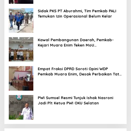
Sidak PKS PT Aburahmi, Tim Pemkab PALI
Temukan Izin Operasional Belum Kelar
Kawal Pembangunan Daerah, Pemkab-
Kejari Muara Enim Teken MoU
Pendampingan Hukum
Empat Fraksi DPRD Soroti Opini WDP
Pemkab Muara Enim, Desak Perbaikan Tata
Kelola Keuangan
PWI Sumsel Resmi Tunjuk Ishak Nasroni
Jadi Plt Ketua PWI OKU Selatan