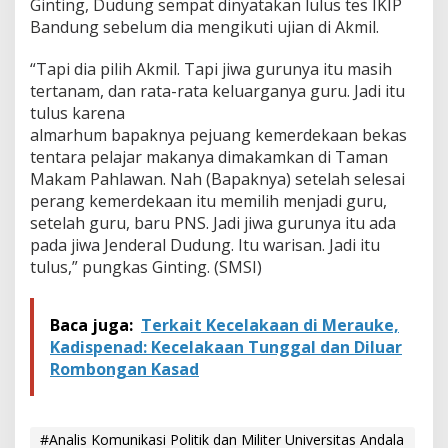
Ginting, Dudung sempat dinyatakan lulus tes IKIP
Bandung sebelum dia mengikuti ujian di Akmil.
“Tapi dia pilih Akmil. Tapi jiwa gurunya itu masih
tertanam, dan rata-rata keluarganya guru. Jadi itu
tulus karena
almarhum bapaknya pejuang kemerdekaan bekas
tentara pelajar makanya dimakamkan di Taman
Makam Pahlawan. Nah (Bapaknya) setelah selesai
perang kemerdekaan itu memilih menjadi guru,
setelah guru, baru PNS. Jadi jiwa gurunya itu ada
pada jiwa Jenderal Dudung. Itu warisan. Jadi itu
tulus,” pungkas Ginting. (SMSI)
Baca juga:
Terkait Kecelakaan di Merauke,
Kadispenad: Kecelakaan Tunggal dan Diluar
Rombongan Kasad
#Analis Komunikasi Politik dan Militer Universitas Andala