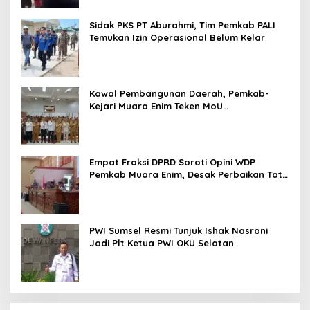
Sidak PKS PT Aburahmi, Tim Pemkab PALI
Temukan Izin Operasional Belum Kelar
Kawal Pembangunan Daerah, Pemkab-
Kejari Muara Enim Teken MoU
Pendampingan Hukum
Empat Fraksi DPRD Soroti Opini WDP
Pemkab Muara Enim, Desak Perbaikan Tata
Kelola Keuangan
PWI Sumsel Resmi Tunjuk Ishak Nasroni
Jadi Plt Ketua PWI OKU Selatan