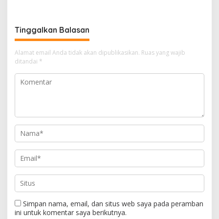
Pendampingan Hukum
Tinggalkan Balasan
Alamat email Anda tidak akan dipublikasikan.
Ruas yang wajib
ditandai
*
Simpan nama, email, dan situs web saya pada peramban
ini untuk komentar saya berikutnya.