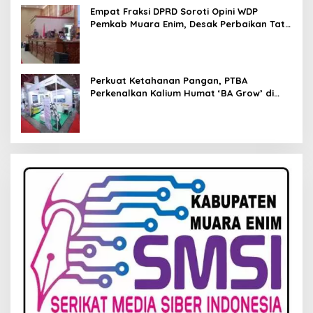
Empat Fraksi DPRD Soroti Opini WDP
Pemkab Muara Enim, Desak Perbaikan Tata
Kelola Keuangan
Perkuat Ketahanan Pangan, PTBA
Perkenalkan Kalium Humat ‘BA Grow’ di
Inagritech 2026