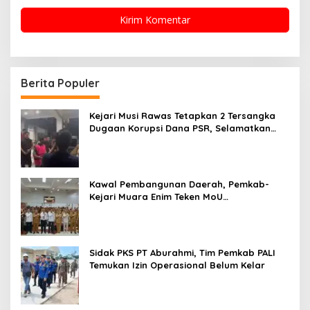
Berita Populer
Kejari Musi Rawas Tetapkan 2 Tersangka
Dugaan Korupsi Dana PSR, Selamatkan
Uang Negara Rp1,26 Miliar
Kawal Pembangunan Daerah, Pemkab-
Kejari Muara Enim Teken MoU
Pendampingan Hukum
Sidak PKS PT Aburahmi, Tim Pemkab PALI
Temukan Izin Operasional Belum Kelar