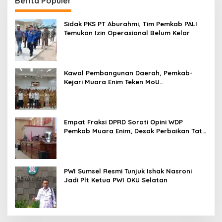
Berita Populer
Sidak PKS PT Aburahmi, Tim Pemkab PALI
Temukan Izin Operasional Belum Kelar
Kawal Pembangunan Daerah, Pemkab-
Kejari Muara Enim Teken MoU
Pendampingan Hukum
Empat Fraksi DPRD Soroti Opini WDP
Pemkab Muara Enim, Desak Perbaikan Tata
Kelola Keuangan
PWI Sumsel Resmi Tunjuk Ishak Nasroni
Jadi Plt Ketua PWI OKU Selatan