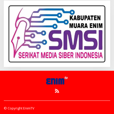
© Copyright EnimTV