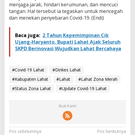
menjaga jarak, hindari kerumunan, dan mencuci
tangan. Hal tersebut ia tegaskan untuk mencegah
dan menekan penyebaran Covid-19. (Endi)
Baca juga:
2 Tahun Kepemimpinan Cik
Ujang-Haryanto, Bupati Lahat Ajak Seluruh
SKPD Berinovasi Wujudkan Lahat Bercahaya
#Covid-19 Lahat
#Dinkes Lahat
#Kabupaten Lahat
#Lahat
#Lahat Zona Merah
#Status Zona Lahat
#Update Covid-19 Lahat
Ikuti Kami
N
Pos sebelumnya
Pos berikutnya