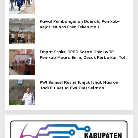
Kawal Pembangunan Daerah, Pemkab-
Kejari Muara Enim Teken MoU
Pendampingan Hukum
Empat Fraksi DPRD Soroti Opini WDP
Pemkab Muara Enim, Desak Perbaikan Tata
Kelola Keuangan
PWI Sumsel Resmi Tunjuk Ishak Nasroni
Jadi Plt Ketua PWI OKU Selatan