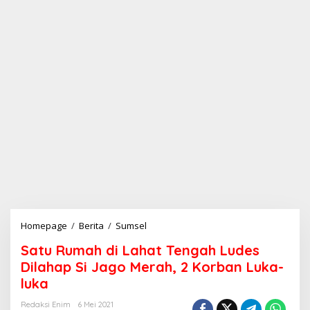
Homepage
/
Berita
/
Sumsel
S
a
Satu Rumah di Lahat Tengah Ludes
t
u
Dilahap Si Jago Merah, 2 Korban Luka-
R
luka
u
m
Redaksi Enim
6 Mei 2021