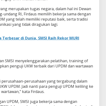
ng merupakan tugas negara, dalam hal ini Dewan
g-undang RI, Firdaus memilih bekerja sama dengan
yang telah memiliki reputasi baik, serta tradisi
kasi yang tidak diragukan lagi.
 Terbesar di Dunia, SMSI Raih Rekor MURI
dan SMSI menyelenggarakan pelatihan, training of
apkan penguji UKW terbaik dari UPDM dan wartawan
di perusahaan-perusahaan yang tergabung dalam
 UKW UPDM. Jadi nanti para penguji UPDM keliling ke
 wartawan,” kata Firdaus.
ngan UPDM, SMSI juga bekerja sama dengan