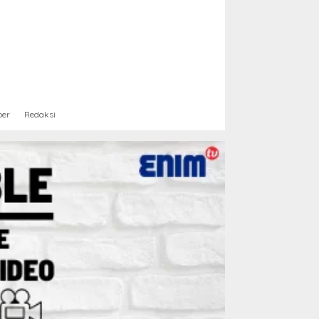
ber
Redaksi