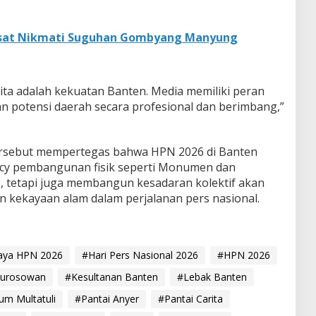
sat Nikmati Suguhan Gombyang Manyung
ita adalah kekuatan Banten. Media memiliki peran
 potensi daerah secara profesional dan berimbang,”
ersebut mempertegas bahwa HPN 2026 di Banten
acy pembangunan fisik seperti Monumen dan
, tetapi juga membangun kesadaran kolektif akan
n kekayaan alam dalam perjalanan pers nasional.
daya HPN 2026
#Hari Pers Nasional 2026
#HPN 2026
Surosowan
#Kesultanan Banten
#Lebak Banten
m Multatuli
#Pantai Anyer
#Pantai Carita