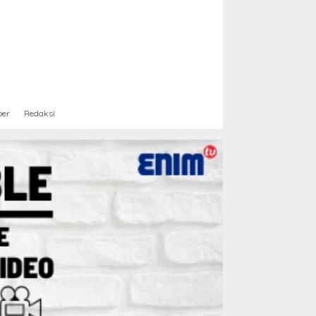
ber
Redaksi