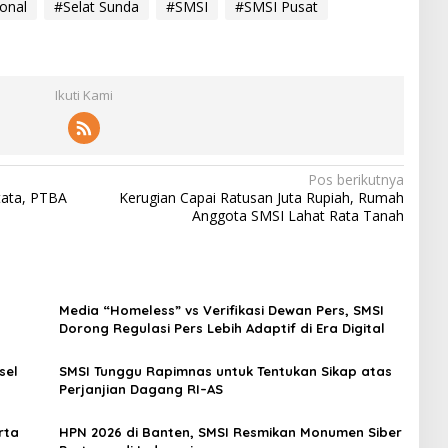
onal
#Selat Sunda
#SMSI
#SMSI Pusat
Ikuti Kami
Pos berikutnya
tata, PTBA
Kerugian Capai Ratusan Juta Rupiah, Rumah
Anggota SMSI Lahat Rata Tanah
Media “Homeless” vs Verifikasi Dewan Pers, SMSI
Dorong Regulasi Pers Lebih Adaptif di Era Digital
sel
SMSI Tunggu Rapimnas untuk Tentukan Sikap atas
Perjanjian Dagang RI–AS
rta
HPN 2026 di Banten, SMSI Resmikan Monumen Siber