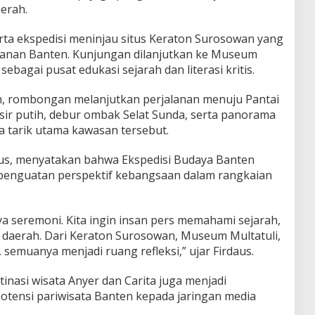
aerah.
ta ekspedisi meninjau situs Keraton Surosowan yang
tanan Banten. Kunjungan dilanjutkan ke Museum
sebagai pusat edukasi sejarah dan literasi kritis.
ah, rombongan melanjutkan perjalanan menuju Pantai
sir putih, debur ombak Selat Sunda, serta panorama
a tarik utama kawasan tersebut.
us, menyatakan bahwa Ekspedisi Budaya Banten
 penguatan perspektif kebangsaan dalam rangkaian
a seremoni. Kita ingin insan pers memahami sejarah,
m daerah. Dari Keraton Surosowan, Museum Multatuli,
 semuanya menjadi ruang refleksi,” ujar Firdaus.
nasi wisata Anyer dan Carita juga menjadi
ensi pariwisata Banten kepada jaringan media