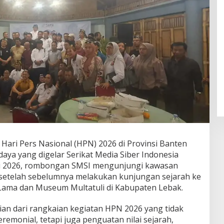
ri Pers Nasional (HPN) 2026 di Provinsi Banten
daya yang digelar Serikat Media Siber Indonesia
ari 2026, rombongan SMSI mengunjungi kawasan
a setelah sebelumnya melakukan kunjungan sejarah ke
Lama dan Museum Multatuli di Kabupaten Lebak.
ian dari rangkaian kegiatan HPN 2026 yang tidak
emonial, tetapi juga penguatan nilai sejarah,