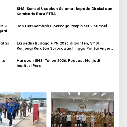
SMSI Sumsel Ucapkan Selamat kepada Direksi dan
Komisaris Baru PTBA
SMSI
Jon Heri Kembali Dipercaya Pimpin SMSI Sumsel
ital
 atas
Ekspedisi Budaya HPN 2026 di Banten, SMSI
Kunjungi Keraton Surosowan hingga Pantai Anyer–
Carita
rta
Harapan SMSI Tahun 2026: Podcast Menjadi
Institusi Pers