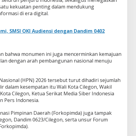
satu kekuatan penting dalam mendukung
ormasi di era digital.
hmi, SMSI OKI Audiensi dengan Dandim 0402
kan bahwa monumen ini juga mencerminkan kemajuan
ejalan dengan arah pembangunan nasional menuju
Nasional (HPN) 2026 tersebut turut dihadiri sejumlah
ir dalam kesempatan itu Wali Kota Cilegon, Wakil
Kota Cilegon, Ketua Serikat Media Siber Indonesia
n Pers Indonesia.
dinasi Pimpinan Daerah (Forkopimda) juga tampak
ilegon, Dandim 0623/Cilegon, serta unsur Forum
Forkopimda).