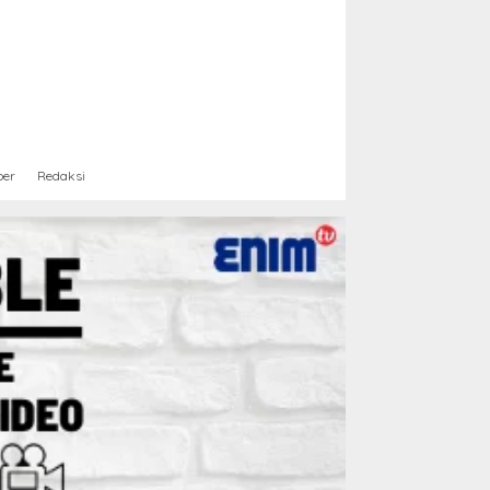
ber
Redaksi