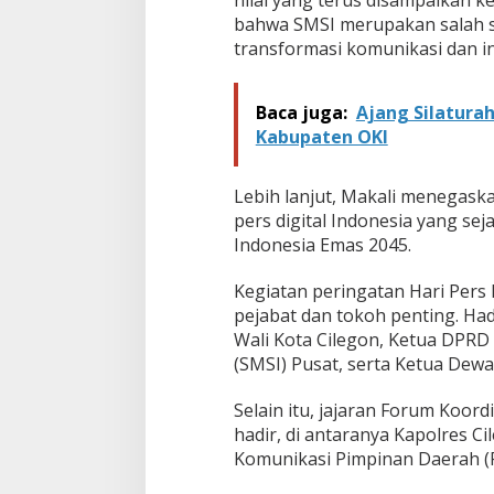
bahwa SMSI merupakan salah 
transformasi komunikasi dan inf
Baca juga:
Ajang Silatura
Kabupaten OKI
Lebih lanjut, Makali menegas
pers digital Indonesia yang s
Indonesia Emas 2045.
Kegiatan peringatan Hari Pers 
pejabat dan tokoh penting. Had
Wali Kota Cilegon, Ketua DPRD 
(SMSI) Pusat, serta Ketua Dewa
Selain itu, jajaran Forum Koor
hadir, di antaranya Kapolres C
Komunikasi Pimpinan Daerah (