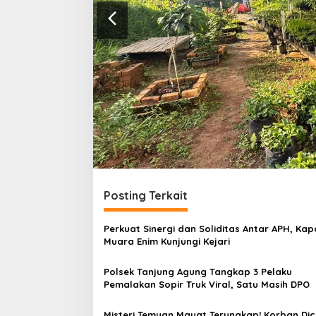
Posting Terkait
Perkuat Sinergi dan Soliditas Antar APH, Kap
Muara Enim Kunjungi Kejari
Polsek Tanjung Agung Tangkap 3 Pelaku
Pemalakan Sopir Truk Viral, Satu Masih DPO
Misteri Temuan Mayat Terungkap! Korban Dic