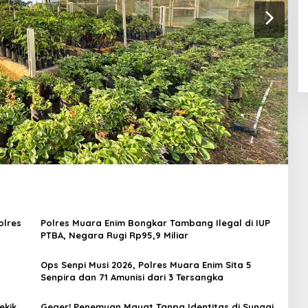
olres
Polres Muara Enim Bongkar Tambang Ilegal di IUP
PTBA, Negara Rugi Rp95,9 Miliar
Ops Senpi Musi 2026, Polres Muara Enim Sita 5
Senpira dan 71 Amunisi dari 3 Tersangka
ekik
Geger! Penemuan Mayat Tanpa Identitas di Sungai