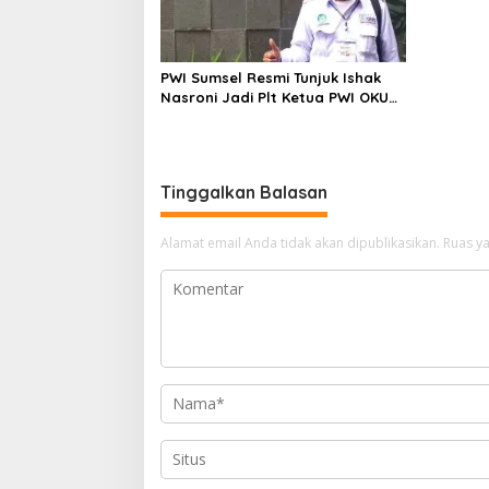
PWI Sumsel Resmi Tunjuk Ishak
Nasroni Jadi Plt Ketua PWI OKU
Selatan
Tinggalkan Balasan
Alamat email Anda tidak akan dipublikasikan.
Ruas ya