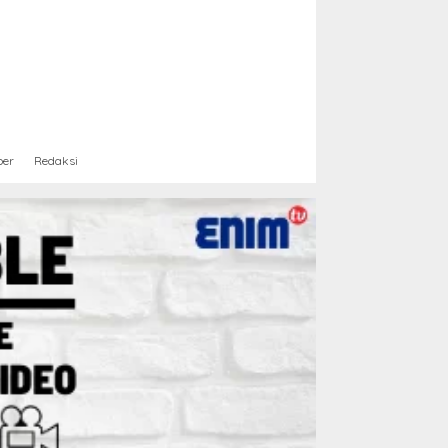
ber
Redaksi