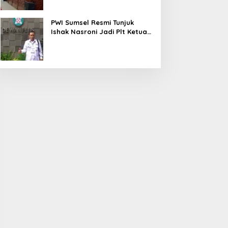
PWI Sumsel Resmi Tunjuk
Ishak Nasroni Jadi Plt Ketua
PWI OKU Selatan