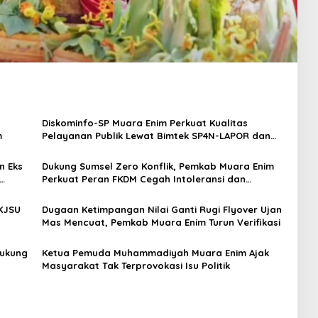
Diskominfo-SP Muara Enim Perkuat Kualitas
m
Pelayanan Publik Lewat Bimtek SP4N-LAPOR dan
PPID
n Eks
Dukung Sumsel Zero Konflik, Pemkab Muara Enim
Perkuat Peran FKDM Cegah Intoleransi dan
Radikalisme
KJSU
Dugaan Ketimpangan Nilai Ganti Rugi Flyover Ujan
Mas Mencuat, Pemkab Muara Enim Turun Verifikasi
Dukung
Ketua Pemuda Muhammadiyah Muara Enim Ajak
Masyarakat Tak Terprovokasi Isu Politik