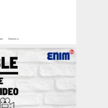
ber
Redaksi