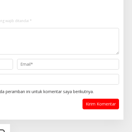
ng wajib ditandai
*
da peramban ini untuk komentar saya berikutnya.