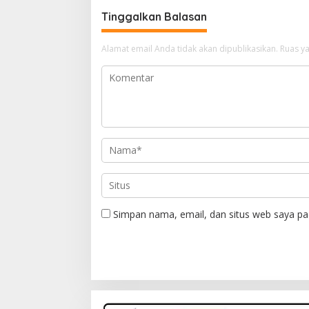
Tinggalkan Balasan
Alamat email Anda tidak akan dipublikasikan.
Ruas ya
Simpan nama, email, dan situs web saya pa