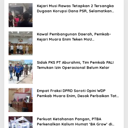
Kejari Musi Rawas Tetapkan 2 Tersangka
Dugaan Korupsi Dana PSR, Selamatkan
Uang Negara Rp1,26 Miliar
Kawal Pembangunan Daerah, Pemkab-
Kejari Muara Enim Teken MoU
Pendampingan Hukum
Sidak PKS PT Aburahmi, Tim Pemkab PALI
Temukan Izin Operasional Belum Kelar
Empat Fraksi DPRD Soroti Opini WDP
Pemkab Muara Enim, Desak Perbaikan Tata
Kelola Keuangan
Perkuat Ketahanan Pangan, PTBA
Perkenalkan Kalium Humat ‘BA Grow’ di