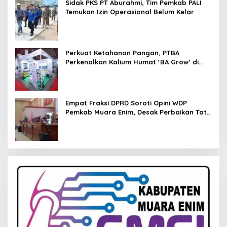
Sidak PKS PT Aburahmi, Tim Pemkab PALI
Temukan Izin Operasional Belum Kelar
Perkuat Ketahanan Pangan, PTBA
Perkenalkan Kalium Humat ‘BA Grow’ di
Inagritech 2026
Empat Fraksi DPRD Soroti Opini WDP
Pemkab Muara Enim, Desak Perbaikan Tata
Kelola Keuangan