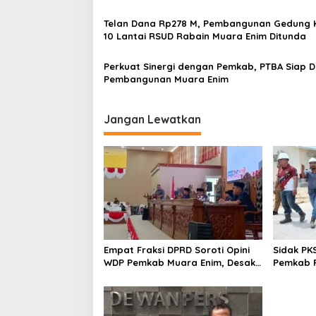
Pekerja
Telan Dana Rp278 M, Pembangunan Gedung 
10 Lantai RSUD Rabain Muara Enim Ditunda
Perkuat Sinergi dengan Pemkab, PTBA Siap 
Pembangunan Muara Enim
Jangan Lewatkan
Empat Fraksi DPRD Soroti Opini
Sidak PK
WDP Pemkab Muara Enim, Desak
Pemkab P
Perbaikan Tata Kelola Keuangan
Operasio