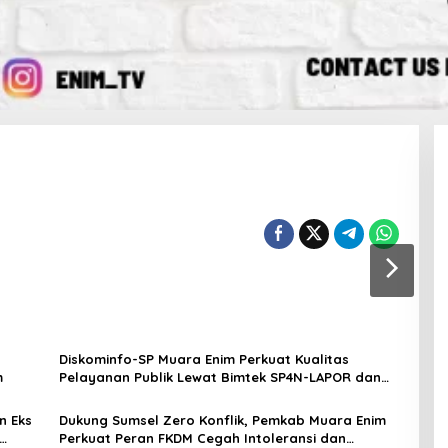
Diskominfo-SP Muara Enim Perkuat Kualitas
m
Pelayanan Publik Lewat Bimtek SP4N-LAPOR dan
PPID
n Eks
Dukung Sumsel Zero Konflik, Pemkab Muara Enim
Perkuat Peran FKDM Cegah Intoleransi dan