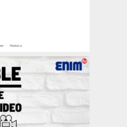
ber
Redaksi