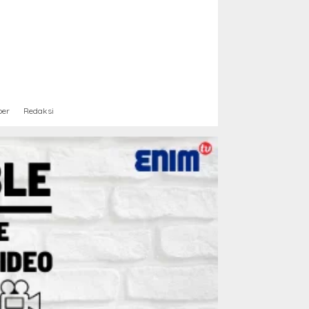
ber
Redaksi