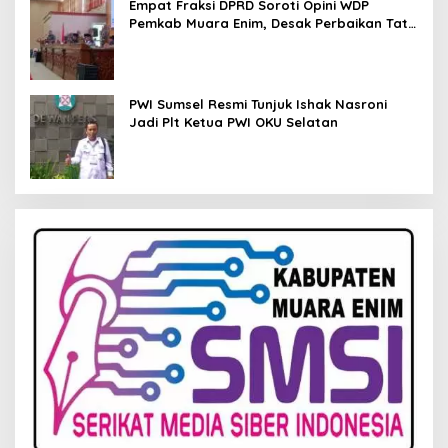
Empat Fraksi DPRD Soroti Opini WDP
Pemkab Muara Enim, Desak Perbaikan Tata
Kelola Keuangan
PWI Sumsel Resmi Tunjuk Ishak Nasroni
Jadi Plt Ketua PWI OKU Selatan