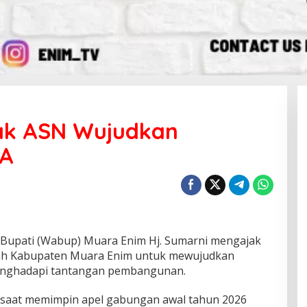
ak ASN Wujudkan
A
Bupati (Wabup) Muara Enim Hj. Sumarni mengajak
tah Kabupaten Muara Enim untuk mewujudkan
ghadapi tantangan pembangunan.
 saat memimpin apel gabungan awal tahun 2026