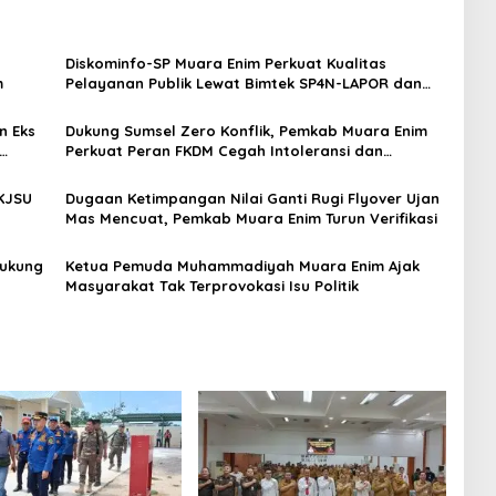
Diskominfo-SP Muara Enim Perkuat Kualitas
m
Pelayanan Publik Lewat Bimtek SP4N-LAPOR dan
PPID
n Eks
Dukung Sumsel Zero Konflik, Pemkab Muara Enim
Perkuat Peran FKDM Cegah Intoleransi dan
Radikalisme
KJSU
Dugaan Ketimpangan Nilai Ganti Rugi Flyover Ujan
Mas Mencuat, Pemkab Muara Enim Turun Verifikasi
Dukung
Ketua Pemuda Muhammadiyah Muara Enim Ajak
Masyarakat Tak Terprovokasi Isu Politik