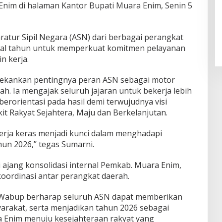
nim di halaman Kantor Bupati Muara Enim, Senin 5
paratur Sipil Negara (ASN) dari berbagai perangkat
al tahun untuk memperkuat komitmen pelayanan
n kerja.
kankan pentingnya peran ASN sebagai motor
 Ia mengajak seluruh jajaran untuk bekerja lebih
 berorientasi pada hasil demi terwujudnya visi
 Rakyat Sejahtera, Maju dan Berkelanjutan.
rja keras menjadi kunci dalam menghadapi
un 2026,” tegas Sumarni.
 ajang konsolidasi internal Pemkab. Muara Enim,
oordinasi antar perangkat daerah.
abup berharap seluruh ASN dapat memberikan
arakat, serta menjadikan tahun 2026 sebagai
Enim menuju kesejahteraan rakyat yang