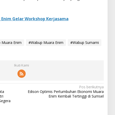
 Enim Gelar Workshop Kerjasama
 Muara Enim
#Wabup Muara Enim
#Wabup Sumarni
Ikuti Kami
Pos berikutnya
nta
Edison Optimis Pertumbuhan Ekonomi Muara
ri
Enim Kembali Tertinggi di Sumsel
Segera