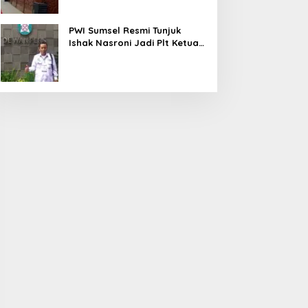
PWI Sumsel Resmi Tunjuk
Ishak Nasroni Jadi Plt Ketua
PWI OKU Selatan