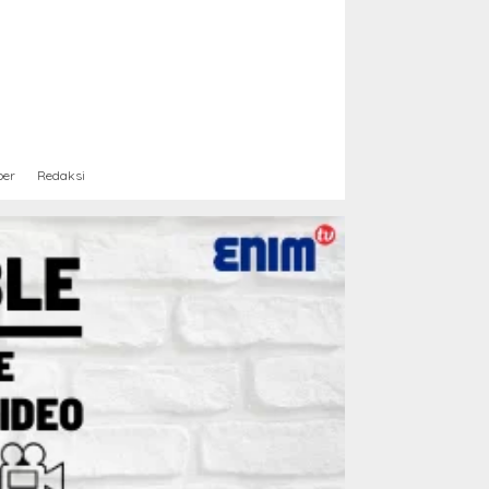
ber
Redaksi