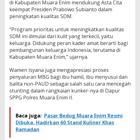
a
di Kabupaten Muara Enim mendukung Asta Cita
s
keempat Presiden Prabowo Subianto dalam
S
peningkatan kualitas SDM.
D
M
“Program prioritas untuk meningkatkan kualitas
SDM ini dimulai dari kulit yang terkecil, yaitu
keluarga. Didukung peran kader amat berarti bagi
pembangunan keluarga Indonesia, terutama di
Kabupaten Muara Enim,” ujarnya.
Wamen Isyana juga mengapresiasi proses
penyaluran MBG bagi ibu hamil, ibu menyusui dan
balita non-PAUD sebagai salah satu cara mencegah
stunting dalam rangkaian kunker-nya di Dapur
SPPG Polres Muara Enim II.
Baca juga:
Pasar Bedug Muara Enim Resmi
Dibuka, Hadirkan 60 Stand Kuliner Khas
Ramadan