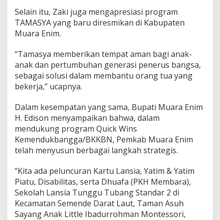
Selain itu, Zaki juga mengapresiasi program
TAMASYA yang baru diresmikan di Kabupaten
Muara Enim.
“Tamasya memberikan tempat aman bagi anak-
anak dan pertumbuhan generasi penerus bangsa,
sebagai solusi dalam membantu orang tua yang
bekerja,” ucapnya.
Dalam kesempatan yang sama, Bupati Muara Enim
H. Edison menyampaikan bahwa, dalam
mendukung program Quick Wins
Kemendukbangga/BKKBN, Pemkab Muara Enim
telah menyusun berbagai langkah strategis.
“Kita ada peluncuran Kartu Lansia, Yatim & Yatim
Piatu, Disabilitas, serta Dhuafa (PKH Membara),
Sekolah Lansia Tunggu Tubang Standar 2 di
Kecamatan Semende Darat Laut, Taman Asuh
Sayang Anak Little Ibadurrohman Montessori,