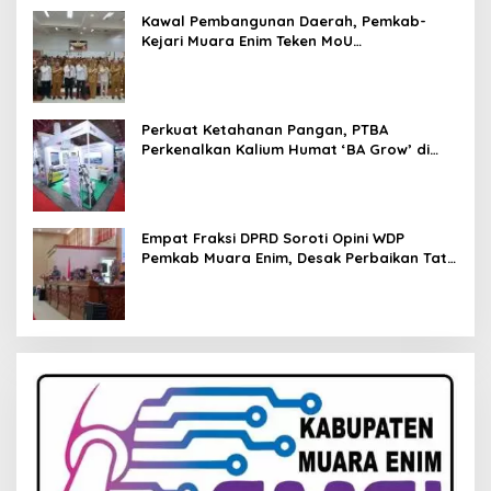
Kawal Pembangunan Daerah, Pemkab-
Kejari Muara Enim Teken MoU
Pendampingan Hukum
Perkuat Ketahanan Pangan, PTBA
Perkenalkan Kalium Humat ‘BA Grow’ di
Inagritech 2026
Empat Fraksi DPRD Soroti Opini WDP
Pemkab Muara Enim, Desak Perbaikan Tata
Kelola Keuangan