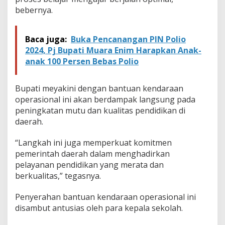
bebernya.
Baca juga:
Buka Pencanangan PIN Polio
2024, Pj Bupati Muara Enim Harapkan Anak-
anak 100 Persen Bebas Polio
Bupati meyakini dengan bantuan kendaraan
operasional ini akan berdampak langsung pada
peningkatan mutu dan kualitas pendidikan di
daerah.
“Langkah ini juga memperkuat komitmen
pemerintah daerah dalam menghadirkan
pelayanan pendidikan yang merata dan
berkualitas,” tegasnya.
Penyerahan bantuan kendaraan operasional ini
disambut antusias oleh para kepala sekolah.