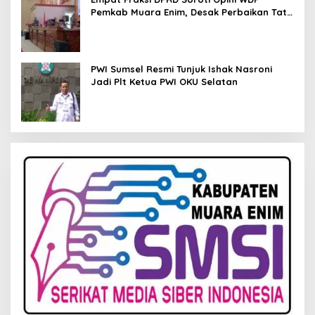
Pemkab Muara Enim, Desak Perbaikan Tata
Kelola Keuangan
PWI Sumsel Resmi Tunjuk Ishak Nasroni
Jadi Plt Ketua PWI OKU Selatan