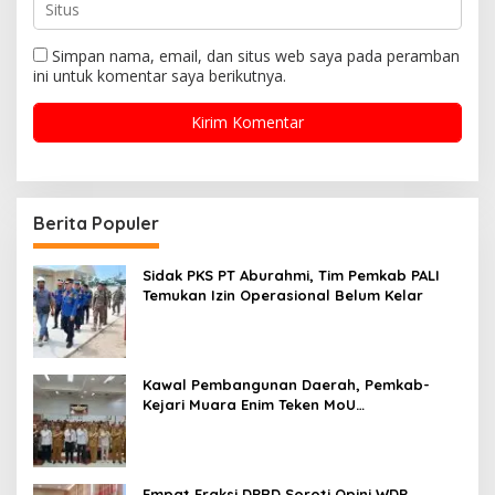
Simpan nama, email, dan situs web saya pada peramban
ini untuk komentar saya berikutnya.
Berita Populer
Sidak PKS PT Aburahmi, Tim Pemkab PALI
Temukan Izin Operasional Belum Kelar
Kawal Pembangunan Daerah, Pemkab-
Kejari Muara Enim Teken MoU
Pendampingan Hukum
Empat Fraksi DPRD Soroti Opini WDP