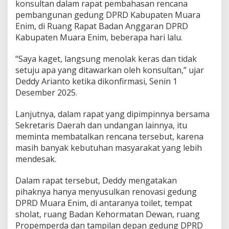
a
konsultan dalam rapat pembahasan rencana
i
pembangunan gedung DPRD Kabupaten Muara
Enim, di Ruang Rapat Badan Anggaran DPRD
Kabupaten Muara Enim, beberapa hari lalu.
“Saya kaget, langsung menolak keras dan tidak
setuju apa yang ditawarkan oleh konsultan,” ujar
Deddy Arianto ketika dikonfirmasi, Senin 1
Desember 2025.
Lanjutnya, dalam rapat yang dipimpinnya bersama
Sekretaris Daerah dan undangan lainnya, itu
meminta membatalkan rencana tersebut, karena
masih banyak kebutuhan masyarakat yang lebih
mendesak.
Dalam rapat tersebut, Deddy mengatakan
pihaknya hanya menyusulkan renovasi gedung
DPRD Muara Enim, di antaranya toilet, tempat
sholat, ruang Badan Kehormatan Dewan, ruang
Propemperda dan tampilan depan gedung DPRD