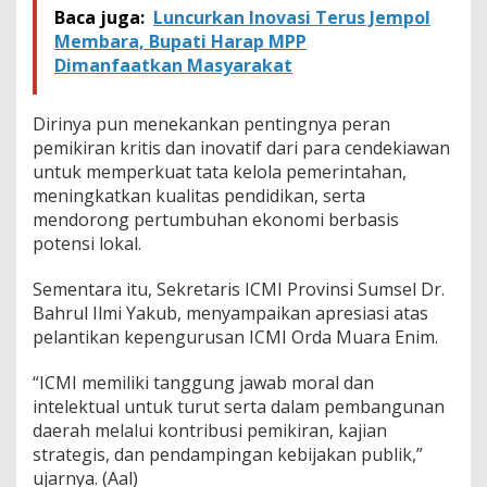
R
Baca juga:
Luncurkan Inovasi Terus Jempol
A
Membara, Bupati Harap MPP
Dimanfaatkan Masyarakat
Dirinya pun menekankan pentingnya peran
pemikiran kritis dan inovatif dari para cendekiawan
untuk memperkuat tata kelola pemerintahan,
meningkatkan kualitas pendidikan, serta
mendorong pertumbuhan ekonomi berbasis
potensi lokal.
Sementara itu, Sekretaris ICMI Provinsi Sumsel Dr.
Bahrul Ilmi Yakub, menyampaikan apresiasi atas
pelantikan kepengurusan ICMI Orda Muara Enim.
“ICMI memiliki tanggung jawab moral dan
intelektual untuk turut serta dalam pembangunan
daerah melalui kontribusi pemikiran, kajian
strategis, dan pendampingan kebijakan publik,”
ujarnya. (Aal)