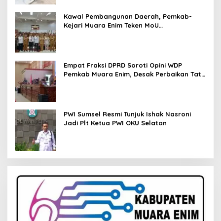
Kawal Pembangunan Daerah, Pemkab-
Kejari Muara Enim Teken MoU
Pendampingan Hukum
Empat Fraksi DPRD Soroti Opini WDP
Pemkab Muara Enim, Desak Perbaikan Tata
Kelola Keuangan
PWI Sumsel Resmi Tunjuk Ishak Nasroni
Jadi Plt Ketua PWI OKU Selatan