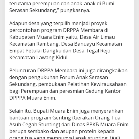
terutama perempuan dan anak-anak di Bumi
Serasan Sekundang,” pungkasnya.
Adapun desa yang terpilih menjadi proyek
percontohan program DRPPA Membara di
Kabupaten Muara Enim yaitu, Desa Air Limau
Kecamatan Rambang, Desa Banuayu Kecamatan
Empat Petulai Dangku dan Desa Tegal Rejo
Kecamatan Lawang Kidul.
Peluncuran DRPPA Membara ini juga dirangkaikan
dengan pengukuhan Forum Anak Serasan
Sekundang, pembukaan Pelatihan Kewirausahaan
bagi Perempuan dan peresmian Gedung Kantor
DPPPA Muara Enim.
Selain itu, Bupati Muara Enim juga menyerahkan
bantuan program Genting (Gerakan Orang Tua
Asuh Cegah Stunting) dari Dinas PPKB Muara Enim
berupa sembako dan asupan protein kepada
orang tua yang mempunyai anak stunting. (Aal)