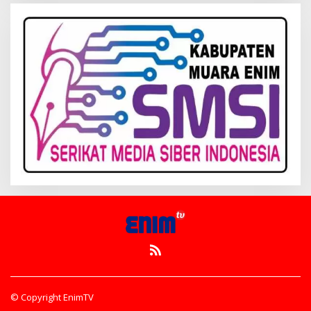
© Copyright EnimTV