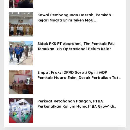
Kawal Pembangunan Daerah, Pemkab-
Kejari Muara Enim Teken MoU
Pendampingan Hukum
Sidak PKS PT Aburahmi, Tim Pemkab PALI
Temukan Izin Operasional Belum Kelar
Empat Fraksi DPRD Soroti Opini WDP
Pemkab Muara Enim, Desak Perbaikan Tata
Kelola Keuangan
Perkuat Ketahanan Pangan, PTBA
Perkenalkan Kalium Humat ‘BA Grow’ di
Inagritech 2026