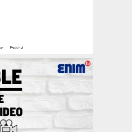
ber
Redaksi