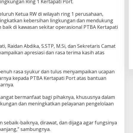
ingkungan Ring 1 Kertapati Port.
eluruh Ketua RW di wilayah ring 1 perusahaan,
ningkatkan kebersihan lingkungan dan mendukung
 baik di kawasan sekitar operasional PTBA Kertapati
ti, Raidan Abdika, S.STP, M.Si, dan Sekretaris Camat
nyampaikan apresiasi dan rasa terima kasih atas
penuh rasa syukur dan tulus menyampaikan ucapan
arnya kepada PTBA Kertapati Port atas bantuan
arnya.
sangat bermanfaat bagi pihaknya, khususnya dalam
gkungan dan meningkatkan pelayanan pengelolaan
 sebaik-baiknya, dirawat, dan dijaga agar fungsinya
panjang,” sambungnya.