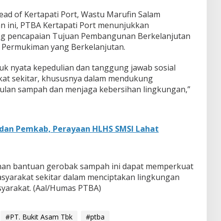
ad of Kertapati Port, Wastu Marufin Salam
n ini, PTBA Kertapati Port menunjukkan
g pencapaian Tujuan Pembangunan Berkelanjutan
n Permukiman yang Berkelanjutan.
tuk nyata kepedulian dan tanggung jawab sosial
at sekitar, khususnya dalam mendukung
pulan sampah dan menjaga kebersihan lingkungan,”
dan Pemkab, Perayaan HLHS SMSI Lahat
ahan bantuan gerobak sampah ini dapat memperkuat
syarakat sekitar dalam menciptakan lingkungan
syarakat. (Aal/Humas PTBA)
#PT. Bukit Asam Tbk
#ptba