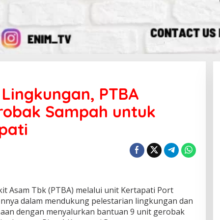
 Lingkungan, PTBA
erobak Sampah untuk
pati
 Asam Tbk (PTBA) melalui unit Kertapati Port
nnya dalam mendukung pelestarian lingkungan dan
haan dengan menyalurkan bantuan 9 unit gerobak