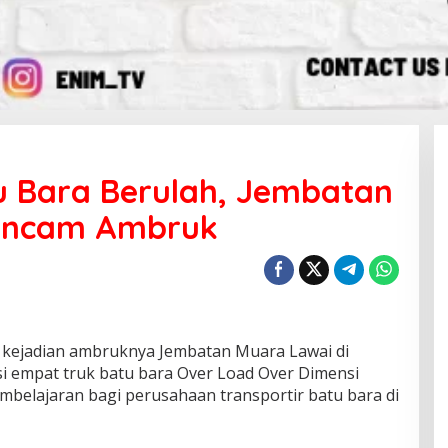
u Bara Berulah, Jembatan
ancam Ambruk
kejadian ambruknya Jembatan Muara Lawai di
si empat truk batu bara Over Load Over Dimensi
embelajaran bagi perusahaan transportir batu bara di