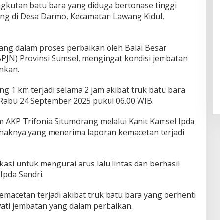
ngkutan batu bara yang diduga bertonase tinggi
ng di Desa Darmo, Kecamatan Lawang Kidul,
ang dalam proses perbaikan oleh Balai Besar
BPJN) Provinsi Sumsel, mengingat kondisi jembatan
nkan.
 1 km terjadi selama 2 jam akibat truk batu bara
 Rabu 24 September 2025 pukul 06.00 WIB.
m AKP Trifonia Situmorang melalui Kanit Kamsel Ipda
haknya yang menerima laporan kemacetan terjadi
asi untuk mengurai arus lalu lintas dan berhasil
 Ipda Sandri.
macetan terjadi akibat truk batu bara yang berhenti
ati jembatan yang dalam perbaikan.