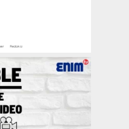
ber
Redaksi