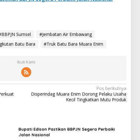
#BBPJN Sumsel
#Jembatan Air Embawang
gkutan Batu Bara
#Truk Batu Bara Muara Enim
Ikuti Kami
Pos berikutnya
erkuat
Disperindag Muara Enim Dorong Pelaku Usaha
Kecil Tingkatkan Mutu Produk
Bupati Edison Pastikan BBPJN Segera Perbaiki
Jalan Nasional