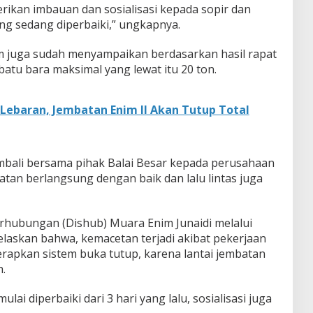
ikan imbauan dan sosialisasi kepada sopir dan
ang sedang diperbaiki,” ungkapnya.
nim juga sudah menyampaikan berdasarkan hasil rapat
tu bara maksimal yang lewat itu 20 ton.
 Lebaran, Jembatan Enim II Akan Tutup Total
mbali bersama pihak Balai Besar kepada perusahaan
tan berlangsung dengan baik dan lalu lintas juga
erhubungan (Dishub) Muara Enim Junaidi melalui
elaskan bahwa, kemacetan terjadi akibat pekerjaan
apkan sistem buka tutup, karena lantai jembatan
.
ai diperbaiki dari 3 hari yang lalu, sosialisasi juga