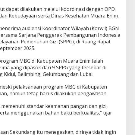
t dapat dilakukan melalui koordinasi dengan OPD
n dan Kebudayaan serta Dinas Kesehatan Muara Enim.
 menerima audiensi Koordinator Wilayah (Korwil) BGN
 bersama Sarjana Penggerak Pembangunan Indonesia
Pelayanan Pemenuhan Gizi (SPPG), di Ruang Rapat
September 2025.
rogram MBG di Kabupaten Muara Enim telah
ima yang dipasok dari 9 SPPG yang tersebar di
 Kidul, Belimbing, Gelumbang dan Lubai.
meski pelaksanaan program MBG di Kabupaten
nan, namun tetap harus dilakukan pengawasan.
s memenuhi standar keamanan pangan dan gizi,
erta menggunakan bahan baku berkualitas,” ujar
san Sekundang itu menegaskan, dirinya tidak ingin