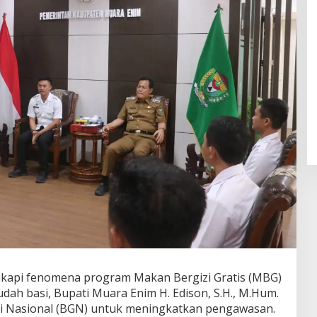
api fenomena program Makan Bergizi Gratis (MBG)
ah basi, Bupati Muara Enim H. Edison, S.H., M.Hum.
i Nasional (BGN) untuk meningkatkan pengawasan.