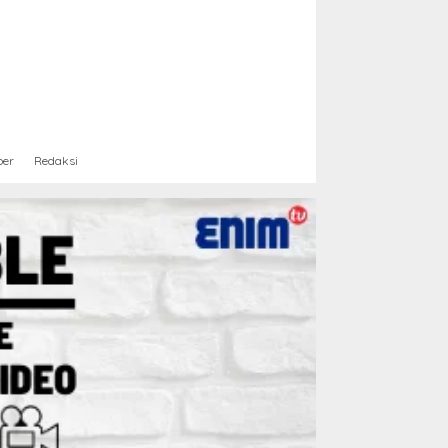
ber
Redaksi