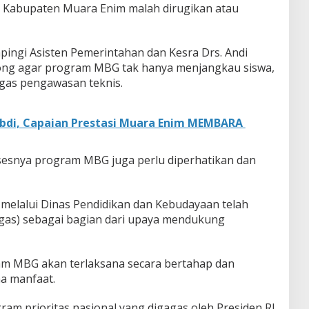
 Kabupaten Muara Enim malah dirugikan atau
mpingi Asisten Pemerintahan dan Kesra Drs. Andi
rong agar program MBG tak hanya menjangkau siswa,
ugas pengawasan teknis.
bdi, Capaian Prestasi Muara Enim MEMBARA
sesnya program MBG juga perlu diperhatikan dan
 melalui Dinas Pendidikan dan Kebudayaan telah
as) sebagai bagian dari upaya mendukung
m MBG akan terlaksana secara bertahap dan
a manfaat.
am prioritas nasional yang digagas oleh Presiden RI