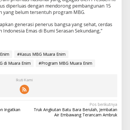
erus diperluas dengan mendorong pembangunan 15
an yang belum tersentuh program MBG.
apkan generasi penerus bangsa yang sehat, cerdas
n Indonesia Emas di Bumi Serasan Sekundang,”
 Enim
#Kasus MBG Muara Enim
 di Muara Enim
#Program MBG Muara Enim
Ikuti Kami
Pos berikutnya
n Ingatkan
Truk Angkutan Batu Bara Berulah, Jembatan
Air Embawang Terancam Ambruk