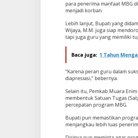
para penerima manfaat MBG di
menjadi korban.
Lebih lanjut, Bupati yang dida
Wijaya, M.M. juga siap mendo
tapi juga guru yang memiliki t
Baca juga:
1 Tahun Menga
“Karena peran guru dalam suk
diapresiasi,” bebernya.
Selain itu, Pemkab Muara Enim
membentuk Satuan Tugas (Satg
percepatan program MBG.
Bupati pun memastikan progra
menjangkau lebih luas penerim
Dirinya pun meminta agar progr