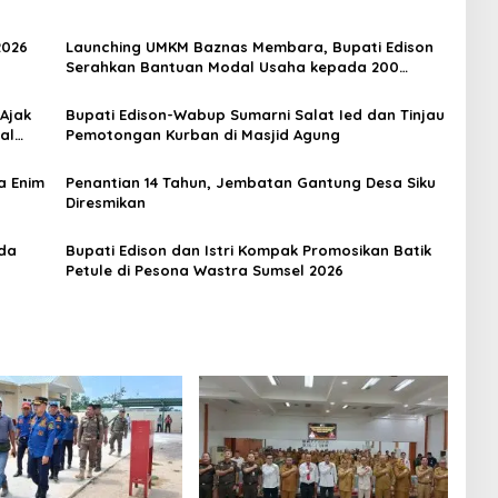
2026
Launching UMKM Baznas Membara, Bupati Edison
Serahkan Bantuan Modal Usaha kepada 200
Mustahik
 Ajak
Bupati Edison-Wabup Sumarni Salat Ied dan Tinjau
al
Pemotongan Kurban di Masjid Agung
a Enim
Penantian 14 Tahun, Jembatan Gantung Desa Siku
Diresmikan
rda
Bupati Edison dan Istri Kompak Promosikan Batik
Petule di Pesona Wastra Sumsel 2026