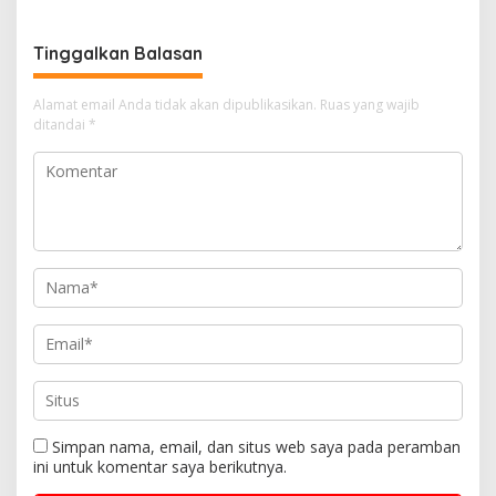
Tinggalkan Balasan
Alamat email Anda tidak akan dipublikasikan.
Ruas yang wajib
ditandai
*
Simpan nama, email, dan situs web saya pada peramban
ini untuk komentar saya berikutnya.