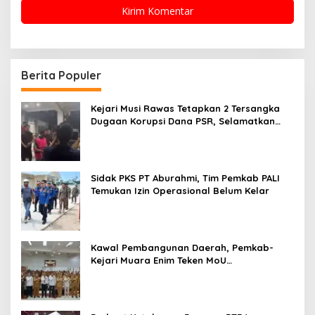
Berita Populer
Kejari Musi Rawas Tetapkan 2 Tersangka
Dugaan Korupsi Dana PSR, Selamatkan
Uang Negara Rp1,26 Miliar
Sidak PKS PT Aburahmi, Tim Pemkab PALI
Temukan Izin Operasional Belum Kelar
Kawal Pembangunan Daerah, Pemkab-
Kejari Muara Enim Teken MoU
Pendampingan Hukum