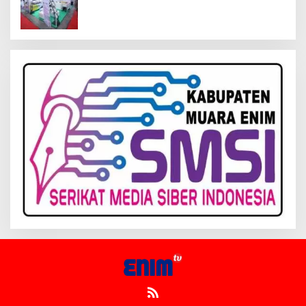
Inagritech 2026