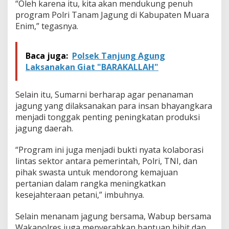
“Oleh karena itu, kita akan mendukung penuh
program Polri Tanam Jagung di Kabupaten Muara
Enim,” tegasnya.
Baca juga:
Polsek Tanjung Agung
Laksanakan Giat "BARAKALLAH"
Selain itu, Sumarni berharap agar penanaman
jagung yang dilaksanakan para insan bhayangkara
menjadi tonggak penting peningkatan produksi
jagung daerah.
“Program ini juga menjadi bukti nyata kolaborasi
lintas sektor antara pemerintah, Polri, TNI, dan
pihak swasta untuk mendorong kemajuan
pertanian dalam rangka meningkatkan
kesejahteraan petani,” imbuhnya.
Selain menanam jagung bersama, Wabup bersama
Wakapolres juga menyerahkan bantuan bibit dan