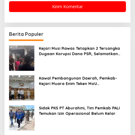
Berita Populer
Kejari Musi Rawas Tetapkan 2 Tersangka
Dugaan Korupsi Dana PSR, Selamatkan
Uang Negara Rp1,26 Miliar
Kawal Pembangunan Daerah, Pemkab-
Kejari Muara Enim Teken MoU
Pendampingan Hukum
Sidak PKS PT Aburahmi, Tim Pemkab PALI
Temukan Izin Operasional Belum Kelar