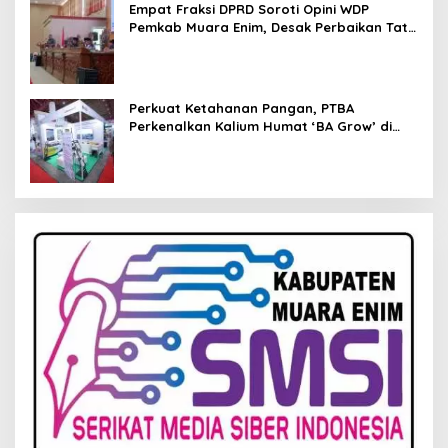
Empat Fraksi DPRD Soroti Opini WDP
Pemkab Muara Enim, Desak Perbaikan Tata
Kelola Keuangan
Perkuat Ketahanan Pangan, PTBA
Perkenalkan Kalium Humat ‘BA Grow’ di
Inagritech 2026