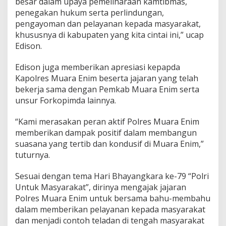
besar dalam upaya pemeliharaan kamtibmas,
penegakan hukum serta perlindungan,
pengayoman dan pelayanan kepada masyarakat,
khususnya di kabupaten yang kita cintai ini,” ucap
Edison.
Edison juga memberikan apresiasi kepapda
Kapolres Muara Enim beserta jajaran yang telah
bekerja sama dengan Pemkab Muara Enim serta
unsur Forkopimda lainnya.
“Kami merasakan peran aktif Polres Muara Enim
memberikan dampak positif dalam membangun
suasana yang tertib dan kondusif di Muara Enim,”
tuturnya.
Sesuai dengan tema Hari Bhayangkara ke-79 “Polri
Untuk Masyarakat”, dirinya mengajak jajaran
Polres Muara Enim untuk bersama bahu-membahu
dalam memberikan pelayanan kepada masyarakat
dan menjadi contoh teladan di tengah masyarakat