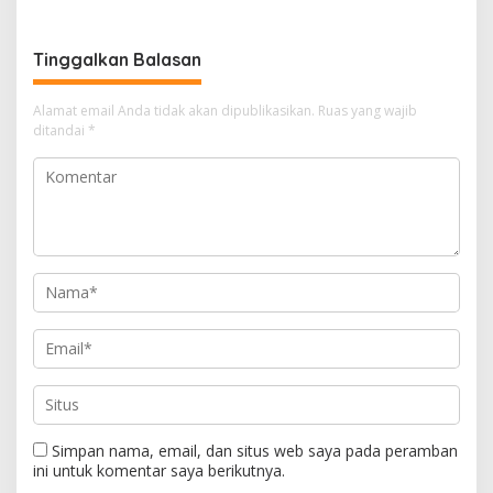
Pendampingan Hukum
Tinggalkan Balasan
Alamat email Anda tidak akan dipublikasikan.
Ruas yang wajib
ditandai
*
Simpan nama, email, dan situs web saya pada peramban
ini untuk komentar saya berikutnya.