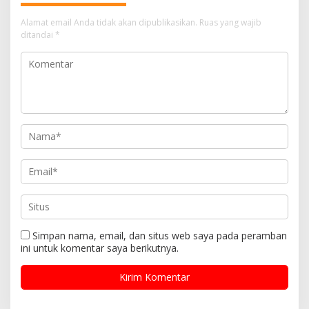
Alamat email Anda tidak akan dipublikasikan.
Ruas yang wajib
ditandai
*
Simpan nama, email, dan situs web saya pada peramban
ini untuk komentar saya berikutnya.