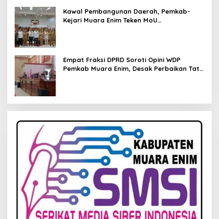
Kawal Pembangunan Daerah, Pemkab-
Kejari Muara Enim Teken MoU
Pendampingan Hukum
Empat Fraksi DPRD Soroti Opini WDP
Pemkab Muara Enim, Desak Perbaikan Tata
Kelola Keuangan