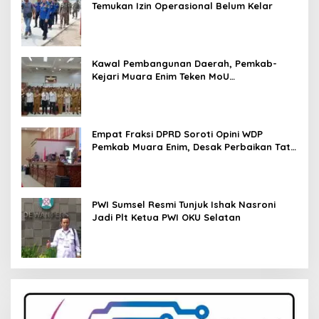
Temukan Izin Operasional Belum Kelar
Kawal Pembangunan Daerah, Pemkab-
Kejari Muara Enim Teken MoU
Pendampingan Hukum
Empat Fraksi DPRD Soroti Opini WDP
Pemkab Muara Enim, Desak Perbaikan Tata
Kelola Keuangan
PWI Sumsel Resmi Tunjuk Ishak Nasroni
Jadi Plt Ketua PWI OKU Selatan