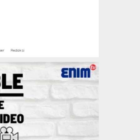
ber
Redaksi