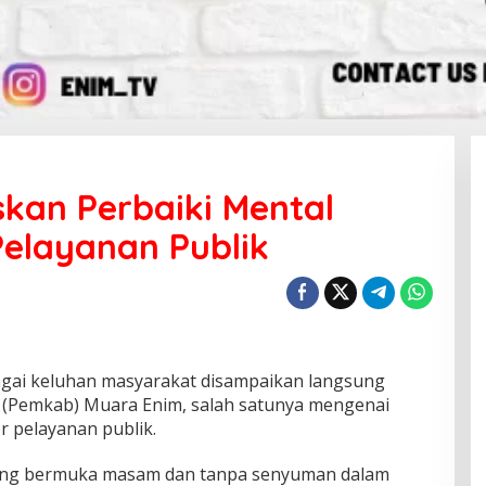
skan Perbaiki Mental
Pelayanan Publik
ai keluhan masyarakat disampaikan langsung
(Pemkab) Muara Enim, salah satunya mengenai
r pelayanan publik.
ang bermuka masam dan tanpa senyuman dalam