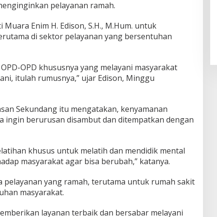
enginginkan pelayanan ramah.
ti Muara Enim H. Edison, S.H., M.Hum. untuk
erutama di sektor pelayanan yang bersentuhan
da OPD-OPD khususnya yang melayani masyarakat
ani, itulah rumusnya,” ujar Edison, Minggu
asan Sekundang itu mengatakan, kenyamanan
ka ingin berurusan disambut dan ditempatkan dengan
elatihan khusus untuk melatih dan mendidik mental
hadap masyarakat agar bisa berubah,” katanya.
 pelayanan yang ramah, terutama untuk rumah sakit
luhan masyarakat.
emberikan layanan terbaik dan bersabar melayani