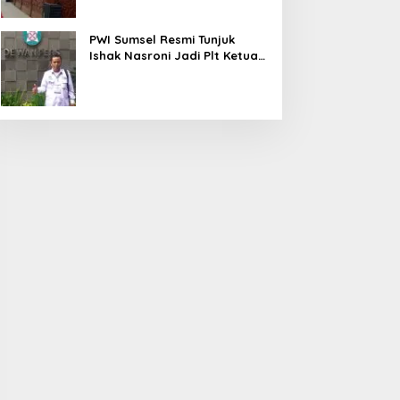
PWI Sumsel Resmi Tunjuk
Ishak Nasroni Jadi Plt Ketua
PWI OKU Selatan