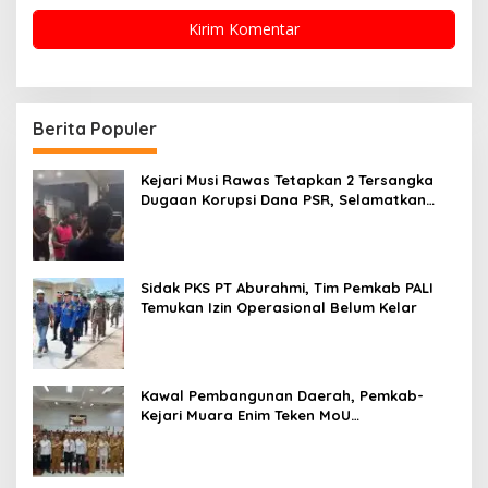
Berita Populer
Kejari Musi Rawas Tetapkan 2 Tersangka
Dugaan Korupsi Dana PSR, Selamatkan
Uang Negara Rp1,26 Miliar
Sidak PKS PT Aburahmi, Tim Pemkab PALI
Temukan Izin Operasional Belum Kelar
Kawal Pembangunan Daerah, Pemkab-
Kejari Muara Enim Teken MoU
Pendampingan Hukum