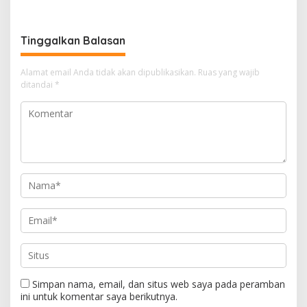
Pendampingan Hukum
Tinggalkan Balasan
Alamat email Anda tidak akan dipublikasikan.
Ruas yang wajib
ditandai
*
Simpan nama, email, dan situs web saya pada peramban
ini untuk komentar saya berikutnya.