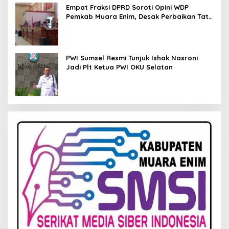
Empat Fraksi DPRD Soroti Opini WDP
Pemkab Muara Enim, Desak Perbaikan Tata
Kelola Keuangan
PWI Sumsel Resmi Tunjuk Ishak Nasroni
Jadi Plt Ketua PWI OKU Selatan