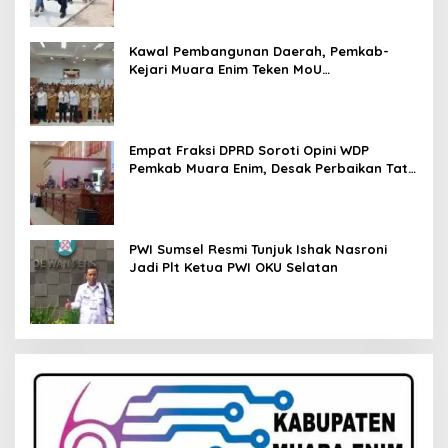
Kawal Pembangunan Daerah, Pemkab-
Kejari Muara Enim Teken MoU
Pendampingan Hukum
Empat Fraksi DPRD Soroti Opini WDP
Pemkab Muara Enim, Desak Perbaikan Tata
Kelola Keuangan
PWI Sumsel Resmi Tunjuk Ishak Nasroni
Jadi Plt Ketua PWI OKU Selatan