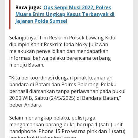
Baca juga:
Ops Senpi Musi 2022, Polres
Muara Enim Ungkap Kasus Terbanyak di
Jajaran Polda Sumsel
Selanjutnya, Tim Reskrim Polsek Lawang Kidul
dipimpin Kanit Reskrim Ipda Noky Juliawan
melakukan penyelidikan dan mendapatkan
informasi bahwa pelaku berencana terbang
menuju Batam.
“Kita berkoordinasi dengan pihak keamanan
bandara di Batam dan Polres Balerang. Pelaku
berhasil diamankan tanpa perlawanan pada pukul
20.00 WIB, Sabtu (24/5/2025) di Bandara Batam,”
beber Andaru.
Selain menangkap pelaku, polisi juga
mengamankan barang bukti berupa 1 (satu) unit
handphone iPhone 15 Pro warna pink dan 1 (satu)
lembar bukti rekening koran.