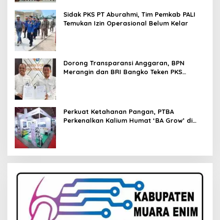
Sidak PKS PT Aburahmi, Tim Pemkab PALI
Temukan Izin Operasional Belum Kelar
Dorong Transparansi Anggaran, BPN
Merangin dan BRI Bangko Teken PKS
Penerbitan KKP
Perkuat Ketahanan Pangan, PTBA
Perkenalkan Kalium Humat ‘BA Grow’ di
Inagritech 2026