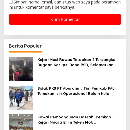
Simpan nama, email, dan situs web saya pada peramban
ini untuk komentar saya berikutnya.
Berita Populer
Kejari Musi Rawas Tetapkan 2 Tersangka
Dugaan Korupsi Dana PSR, Selamatkan
Uang Negara Rp1,26 Miliar
Sidak PKS PT Aburahmi, Tim Pemkab PALI
Temukan Izin Operasional Belum Kelar
Kawal Pembangunan Daerah, Pemkab-
Kejari Muara Enim Teken MoU
Pendampingan Hukum