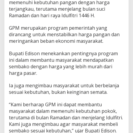
a
memenuhi kebutuhan pangan dengan harga
n
terjangkau, terutama menjelang bulan suci
M
Ramadan dan hari raya Idulfitri 1446 H.
u
r
a
GPM merupakan program pemerintah yang
h
dirancang untuk menstabilkan harga pangan dan
meringankan beban ekonomi masyarakat.
Bupati Edison menekankan pentingnya program
ini dalam membantu masyarakat mendapatkan
sembako dengan harga yang lebih murah dari
harga pasar.
Ia juga mengimbau masyarakat untuk berbelanja
sesuai kebutuhan, bukan keinginan semata.
“Kami berharap GPM ini dapat membantu
masyarakat dalam memenuhi kebutuhan pokok,
terutama di bulan Ramadan dan menjelang Idulfitri.
Kami juga mengimbau agar masyarakat membeli
sembako sesuai kebutuhan,” ujar Bupati Edison.