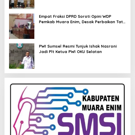
Empat Fraksi DPRD Soroti Opini WDP
Pemkab Muara Enim, Desak Perbaikan Tata
Kelola Keuangan
PWI Sumsel Resmi Tunjuk Ishak Nasroni
Jadi Plt Ketua PWI OKU Selatan