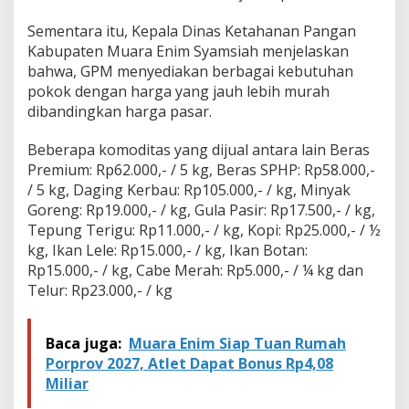
Sementara itu, Kepala Dinas Ketahanan Pangan
Kabupaten Muara Enim Syamsiah menjelaskan
bahwa, GPM menyediakan berbagai kebutuhan
pokok dengan harga yang jauh lebih murah
dibandingkan harga pasar.
Beberapa komoditas yang dijual antara lain Beras
Premium: Rp62.000,- / 5 kg, Beras SPHP: Rp58.000,-
/ 5 kg, Daging Kerbau: Rp105.000,- / kg, Minyak
Goreng: Rp19.000,- / kg, Gula Pasir: Rp17.500,- / kg,
Tepung Terigu: Rp11.000,- / kg, Kopi: Rp25.000,- / ½
kg, Ikan Lele: Rp15.000,- / kg, Ikan Botan:
Rp15.000,- / kg, Cabe Merah: Rp5.000,- / ¼ kg dan
Telur: Rp23.000,- / kg
Baca juga:
Muara Enim Siap Tuan Rumah
Porprov 2027, Atlet Dapat Bonus Rp4,08
Miliar