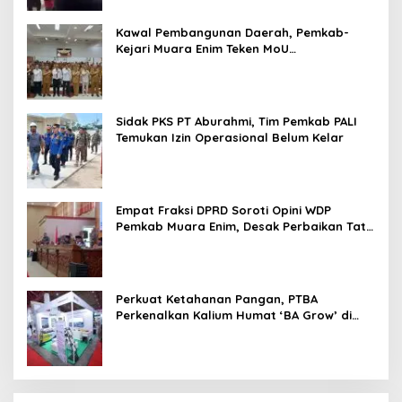
Kawal Pembangunan Daerah, Pemkab-
Kejari Muara Enim Teken MoU
Pendampingan Hukum
Sidak PKS PT Aburahmi, Tim Pemkab PALI
Temukan Izin Operasional Belum Kelar
Empat Fraksi DPRD Soroti Opini WDP
Pemkab Muara Enim, Desak Perbaikan Tata
Kelola Keuangan
Perkuat Ketahanan Pangan, PTBA
Perkenalkan Kalium Humat ‘BA Grow’ di
Inagritech 2026