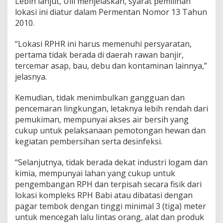
Lebih lanjut, Ulil menjelaskan, syarat pemilihan
lokasi ini diatur dalam Permentan Nomor 13 Tahun
2010.
“Lokasi RPHR ini harus memenuhi persyaratan,
pertama tidak berada di daerah rawan banjir,
tercemar asap, bau, debu dan kontaminan lainnya,”
jelasnya.
Kemudian, tidak menimbulkan gangguan dan
pencemaran lingkungan, letaknya lebih rendah dari
pemukiman, mempunyai akses air bersih yang
cukup untuk pelaksanaan pemotongan hewan dan
kegiatan pembersihan serta desinfeksi.
“Selanjutnya, tidak berada dekat industri logam dan
kimia, mempunyai lahan yang cukup untuk
pengembangan RPH dan terpisah secara fisik dari
lokasi kompleks RPH Babi atau dibatasi dengan
pagar tembok dengan tinggi minimal 3 (tiga) meter
untuk mencegah lalu lintas orang, alat dan produk