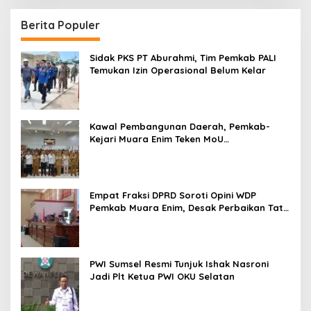
Berita Populer
Sidak PKS PT Aburahmi, Tim Pemkab PALI
Temukan Izin Operasional Belum Kelar
Kawal Pembangunan Daerah, Pemkab-
Kejari Muara Enim Teken MoU
Pendampingan Hukum
Empat Fraksi DPRD Soroti Opini WDP
Pemkab Muara Enim, Desak Perbaikan Tata
Kelola Keuangan
PWI Sumsel Resmi Tunjuk Ishak Nasroni
Jadi Plt Ketua PWI OKU Selatan