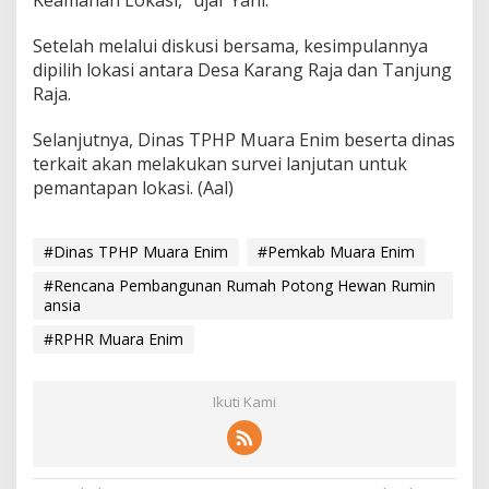
Keamanan Lokasi,” ujar Yani.
Setelah melalui diskusi bersama, kesimpulannya
dipilih lokasi antara Desa Karang Raja dan Tanjung
Raja.
Selanjutnya, Dinas TPHP Muara Enim beserta dinas
terkait akan melakukan survei lanjutan untuk
pemantapan lokasi. (Aal)
#Dinas TPHP Muara Enim
#Pemkab Muara Enim
#Rencana Pembangunan Rumah Potong Hewan Rumin
ansia
#RPHR Muara Enim
Ikuti Kami