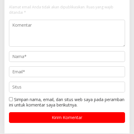
Alamat email Anda tidak akan dipublikasikan.
Ruas yang wajib
ditandai
*
Simpan nama, email, dan situs web saya pada peramban
ini untuk komentar saya berikutnya.