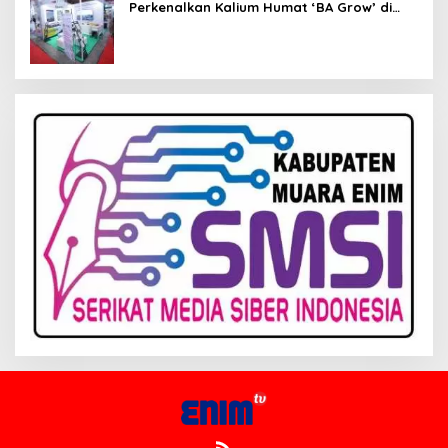
Perkenalkan Kalium Humat ‘BA Grow’ di
Inagritech 2026