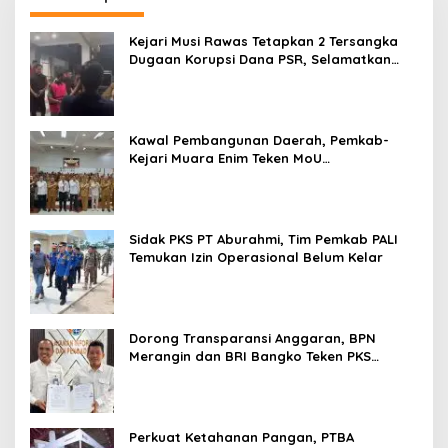
Kejari Musi Rawas Tetapkan 2 Tersangka
Dugaan Korupsi Dana PSR, Selamatkan
Uang Negara Rp1,26 Miliar
Kawal Pembangunan Daerah, Pemkab-
Kejari Muara Enim Teken MoU
Pendampingan Hukum
Sidak PKS PT Aburahmi, Tim Pemkab PALI
Temukan Izin Operasional Belum Kelar
Dorong Transparansi Anggaran, BPN
Merangin dan BRI Bangko Teken PKS
Penerbitan KKP
Perkuat Ketahanan Pangan, PTBA