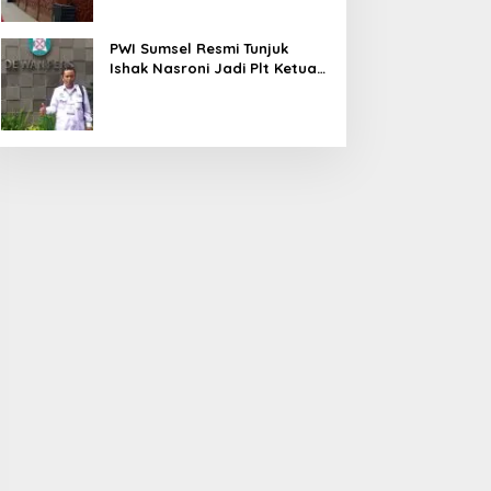
PWI Sumsel Resmi Tunjuk
Ishak Nasroni Jadi Plt Ketua
PWI OKU Selatan