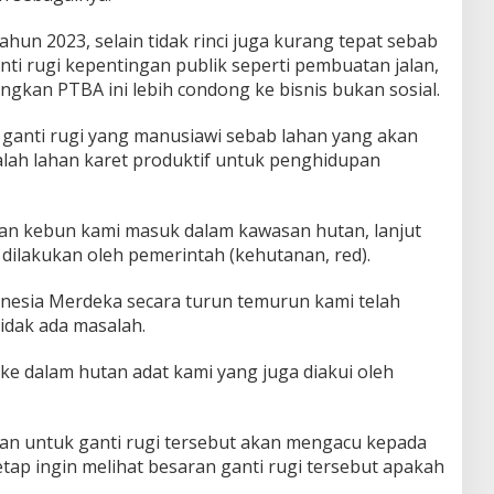
hun 2023, selain tidak rinci juga kurang tepat sebab
anti rugi kepentingan publik seperti pembuatan jalan,
gkan PTBA ini lebih condong ke bisnis bukan sosial.
n ganti rugi yang manusiawi sebab lahan yang akan
alah lahan karet produktif untuk penghidupan
an kebun kami masuk dalam kawasan hutan, lanjut
k dilakukan oleh pemerintah (kehutanan, red).
onesia Merdeka secara turun temurun kami telah
idak ada masalah.
ke dalam hutan adat kami yang juga diakui oleh
skan untuk ganti rugi tersebut akan mengacu kepada
tap ingin melihat besaran ganti rugi tersebut apakah