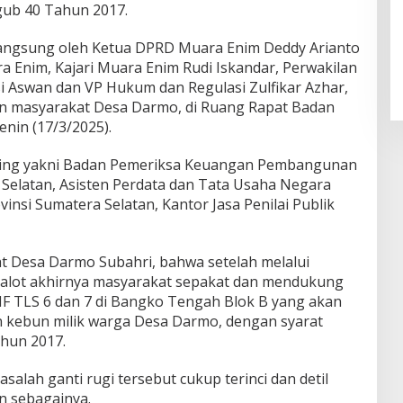
ub 40 Tahun 2017.
langsung oleh Ketua DPRD Muara Enim Deddy Arianto
a Enim, Kajari Muara Enim Rudi Iskandar, Perwakilan
 Aswan dan VP Hukum dan Regulasi Zulfikar Azhar,
n masyarakat Desa Darmo, di Ruang Rapat Badan
nin (17/3/2025).
ting yakni Badan Pemeriksa Keuangan Pembangunan
 Selatan, Asisten Perdata dan Tata Usaha Negara
insi Sumatera Selatan, Kantor Jasa Penilai Publik
t Desa Darmo Subahri, bahwa setelah melalui
 alot akhirnya masyarakat sepakat dan mendukung
F TLS 6 dan 7 di Bangko Tengah Blok B yang akan
n kebun milik warga Desa Darmo, dengan syarat
hun 2017.
salah ganti rugi tersebut cukup terinci dan detil
n sebagainya.