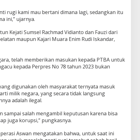
nti rugi kami mau bertani dimana lagi, sedangkan itu
 ini,” ujarnya.
un Kejati Sumsel Rachmad Vidianto dan Fauzi dari
elatan maupun Kajari Muara Enim Rudi Iskandar,
gara, telah memberikan masukan kepada PTBA untuk
ngacu kepada Perpres No 78 tahun 2023 bukan
 yang digunakan oleh masyarakat ternyata masuk
ti milik negara, yang secara tidak langsung
ya adalah ilegal.
an sampai salah mengambil keputusan karena bisa
ap juga korupsi,” pungkasnya.
perasi Aswan mengatakan bahwa, untuk saat ini