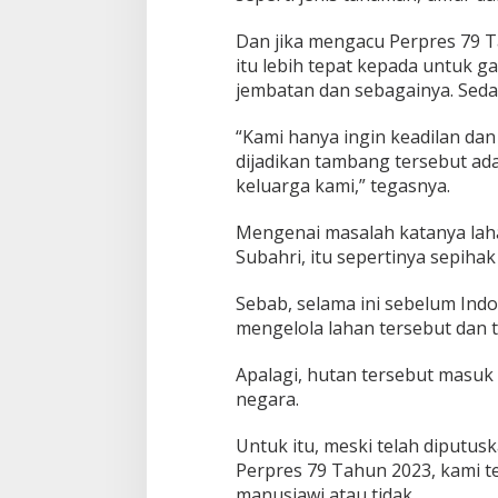
Dan jika mengacu Perpres 79 Ta
itu lebih tepat kepada untuk g
jembatan dan sebagainya. Sedan
“Kami hanya ingin keadilan da
dijadikan tambang tersebut ad
keluarga kami,” tegasnya.
Mengenai masalah katanya lah
Subahri, itu sepertinya sepiha
Sebab, selama ini sebelum Ind
mengelola lahan tersebut dan t
Apalagi, hutan tersebut masuk 
negara.
Untuk itu, meski telah diputu
Perpres 79 Tahun 2023, kami te
manusiawi atau tidak.