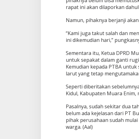
pihaknya belum bisa memutuska
rapat ini akan dilaporkan dahu
Namun, pihaknya berjanji akan
“Kami juga takut salah dan men
ini dikemudian hari,” pungkasn
Sementara itu, Ketua DPRD Mu
untuk sepakat dalam ganti rug
Kemudian kepada PTBA untuk s
larut yang tetap mengutamaka
Seperti diberitakan sebelumn
Kidul, Kabupaten Muara Enim,
Pasalnya, sudah sekitar dua ta
belum ada kejelasan dari PT 
pihak perusahaan sudah mulai 
warga. (Aal)