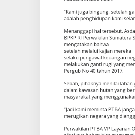
“Kami juga bingung, setelah ga
adalah penghidupan kami selama
Menanggapi hal tersebut, Asdat
BPKP RI Perwakilan Sumatera S
mengatakan bahwa
setelah melalui kajian mereka
selaku pengawal keuangan ne
melakukan ganti rugi yang me
Pergub No 40 tahun 2017.
Sebab, pihaknya menilai lahan
dalam kawasan hutan yang berar
masyarakat yang menggunakann
“Jadi kami meminta PTBA jang
merugikan negara yang diangg
Perwakilan PTBA VP Layanan O