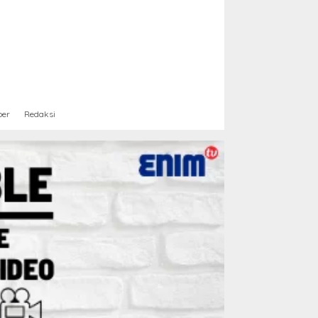
ber
Redaksi