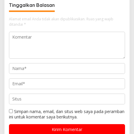
Tinggalkan Balasan
Alamat email Anda tidak akan dipublikasikan.
Ruas yang wajib
ditandai
*
Simpan nama, email, dan situs web saya pada peramban
ini untuk komentar saya berikutnya.