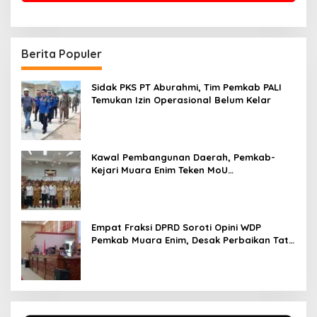
Berita Populer
Sidak PKS PT Aburahmi, Tim Pemkab PALI
Temukan Izin Operasional Belum Kelar
Kawal Pembangunan Daerah, Pemkab-
Kejari Muara Enim Teken MoU
Pendampingan Hukum
Empat Fraksi DPRD Soroti Opini WDP
Pemkab Muara Enim, Desak Perbaikan Tata
Kelola Keuangan