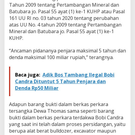
d
Tahun 2009 tentang Pertambangan Mineral dan
r
Batubara jo. Pasal 55 ayat (1) ke-1 KUHP atau Pasal
a
161 UU RI no. 03 tahun 2020 tentang perubahan
atas UU No. 4 tahun 2009 tentang Pertambangan
Mineral dan Batubara jo. Pasal 55 ayat (1) ke-1
KUHP.
“Ancaman pidananya penjara maksimal 5 tahun dan
denda maksimal 100 miliar rupiah,” terangnya.
Baca juga:
Adik Bos Tambang Ilegal Bobi
Candra Dituntut 5 Tahun Penjara dan
Denda Rp50 Miliar
Adapun barang bukti dalam berkas perkara
tersangka Dewa Thomas sama seperti barang
bukti dalam berkas perkara terdakwa Bobi Candra
yang saat ini telah dalam proses persidangan, yaitu
berupa alat berat bulldozer, excavator maupun