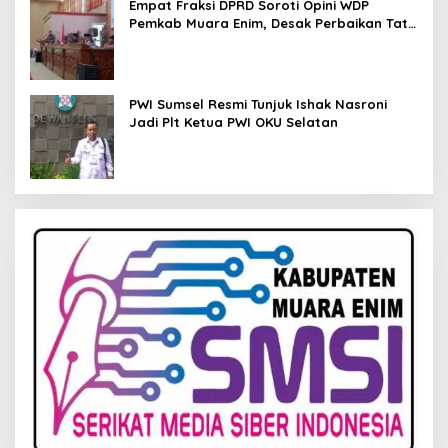
Empat Fraksi DPRD Soroti Opini WDP
Pemkab Muara Enim, Desak Perbaikan Tata
Kelola Keuangan
PWI Sumsel Resmi Tunjuk Ishak Nasroni
Jadi Plt Ketua PWI OKU Selatan