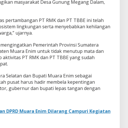
rugikan masyarakat Desa Gunung Megang Dalam,
vitas pertambangan PT RMK dan PT TBBE ini telah
sistem lingkungan serta menyebabkan kehilangan
arga,” ujarnya.
ya mengingatkan Pemerintah Provinsi Sumatera
aten Muara Enim untuk tidak menutup mata dan
 aktivitas PT RMK dan PT TBBE yang sudah
pat.
a Selatan dan Bupati Muara Enim sebagai
ah pusat harus hadir membela kepentingan
stor, gubernur dan bupati lepas tangan dengan
an DPRD Muara Enim Dilarang Campuri Kegiatan