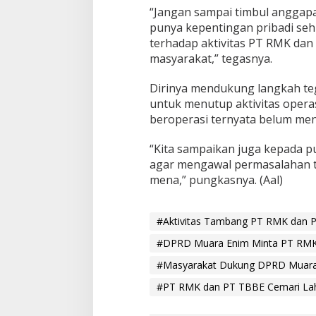
“Jangan sampai timbul anggap
punya kepentingan pribadi se
terhadap aktivitas PT RMK da
masyarakat,” tegasnya.
Dirinya mendukung langkah te
untuk menutup aktivitas oper
beroperasi ternyata belum meng
“Kita sampaikan juga kepada p
agar mengawal permasalahan 
mena,” pungkasnya. (Aal)
#Aktivitas Tambang PT RMK dan 
#DPRD Muara Enim Minta PT RMK
#Masyarakat Dukung DPRD Muara
#PT RMK dan PT TBBE Cemari La