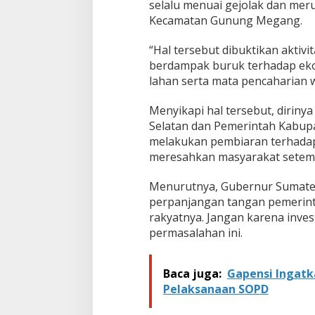
selalu menuai gejolak dan me
Kecamatan Gunung Megang.
“Hal tersebut dibuktikan akti
berdampak buruk terhadap eko
lahan serta mata pencaharian w
Menyikapi hal tersebut, dirin
Selatan dan Pemerintah Kabup
melakukan pembiaran terhadap
meresahkan masyarakat setem
Menurutnya, Gubernur Sumater
perpanjangan tangan pemerint
rakyatnya. Jangan karena inve
permasalahan ini.
Baca juga:
Gapensi Ingatk
Pelaksanaan SOPD