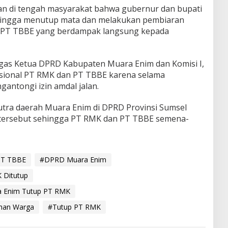
an di tengah masyarakat bahwa gubernur dan bupati
hingga menutup mata dan melakukan pembiaran
n PT TBBE yang berdampak langsung kepada
gas Ketua DPRD Kabupaten Muara Enim dan Komisi I,
asional PT RMK dan PT TBBE karena selama
antongi izin amdal jalan.
utra daerah Muara Enim di DPRD Provinsi Sumsel
tersebut sehingga PT RMK dan PT TBBE semena-
PT TBBE
#DPRD Muara Enim
 Ditutup
 Enim Tutup PT RMK
han Warga
#Tutup PT RMK