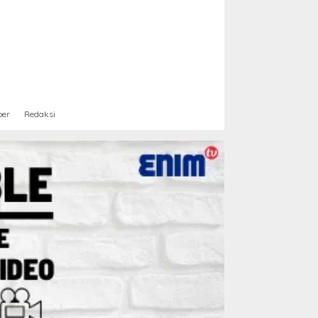
ber
Redaksi