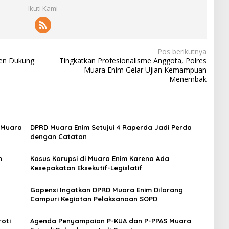
Ikuti Kami
Pos berikutnya
men Dukung
Tingkatkan Profesionalisme Anggota, Polres
Muara Enim Gelar Ujian Kemampuan
Menembak
 Muara
DPRD Muara Enim Setujui 4 Raperda Jadi Perda
dengan Catatan
n
Kasus Korupsi di Muara Enim Karena Ada
Kesepakatan Eksekutif-Legislatif
Gapensi Ingatkan DPRD Muara Enim Dilarang
Campuri Kegiatan Pelaksanaan SOPD
oti
Agenda Penyampaian P-KUA dan P-PPAS Muara