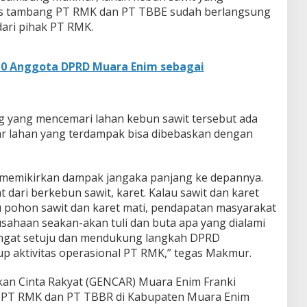
tas tambang PT RMK dan PT TBBE sudah berlangsung
dari pihak PT RMK.
10 Anggota DPRD Muara Enim sebagai
ng yang mencemari lahan kebun sawit tersebut ada
r lahan yang terdampak bisa dibebaskan dengan
n memikirkan dampak jangaka panjang ke depannya.
dari berkebun sawit, karet. Kalau sawit dan karet
au pohon sawit dan karet mati, pendapatan masyarakat
ahaan seakan-akan tuli dan buta apa yang dialami
sangat setuju dan mendukung langkah DPRD
 aktivitas operasional PT RMK,” tegas Makmur.
akan Cinta Rakyat (GENCAR) Muara Enim Franki
 PT RMK dan PT TBBR di Kabupaten Muara Enim