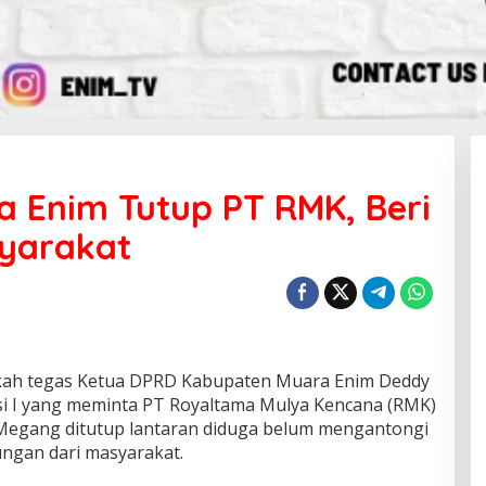
 Enim Tutup PT RMK, Beri
syarakat
ah tegas Ketua DPRD Kabupaten Muara Enim Deddy
isi I yang meminta PT Royaltama Mulya Kencana (RMK)
Megang ditutup lantaran diduga belum mengantongi
ungan dari masyarakat.