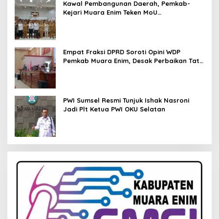
Kawal Pembangunan Daerah, Pemkab-
Kejari Muara Enim Teken MoU
Pendampingan Hukum
Empat Fraksi DPRD Soroti Opini WDP
Pemkab Muara Enim, Desak Perbaikan Tata
Kelola Keuangan
PWI Sumsel Resmi Tunjuk Ishak Nasroni
Jadi Plt Ketua PWI OKU Selatan