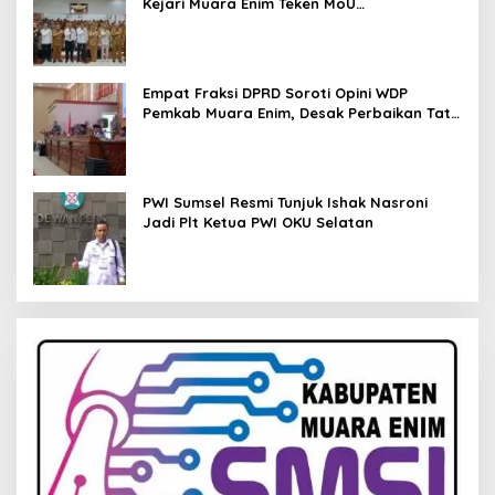
Kejari Muara Enim Teken MoU
Pendampingan Hukum
Empat Fraksi DPRD Soroti Opini WDP
Pemkab Muara Enim, Desak Perbaikan Tata
Kelola Keuangan
PWI Sumsel Resmi Tunjuk Ishak Nasroni
Jadi Plt Ketua PWI OKU Selatan