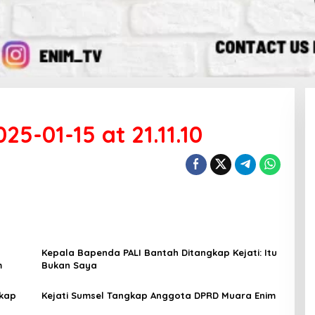
5-01-15 at 21.11.10
Kepala Bapenda PALI Bantah Ditangkap Kejati: Itu
m
Bukan Saya
kap
Kejati Sumsel Tangkap Anggota DPRD Muara Enim