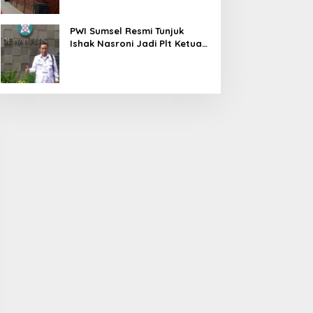
PWI Sumsel Resmi Tunjuk
Ishak Nasroni Jadi Plt Ketua
PWI OKU Selatan