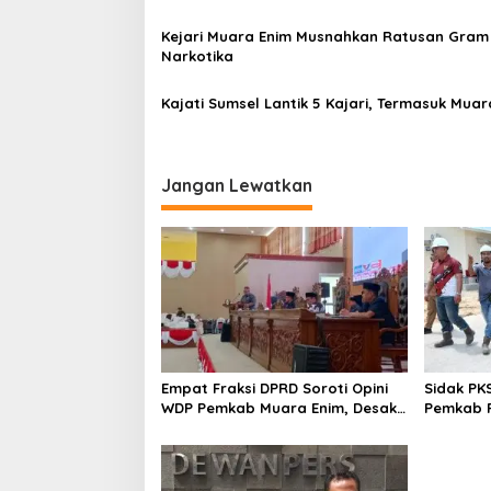
Kejari Muara Enim Musnahkan Ratusan Gram
Narkotika
Kajati Sumsel Lantik 5 Kajari, Termasuk Muar
Jangan Lewatkan
Empat Fraksi DPRD Soroti Opini
Sidak PK
WDP Pemkab Muara Enim, Desak
Pemkab P
Perbaikan Tata Kelola Keuangan
Operasio