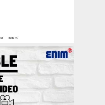
ber
Redaksi